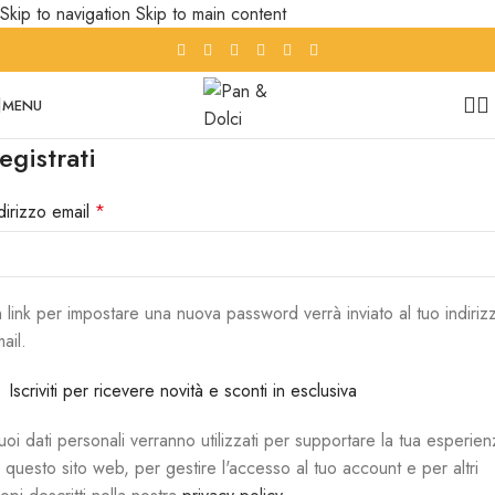
Skip to navigation
Skip to main content
MENU
egistrati
dirizzo email
*
 link per impostare una nuova password verrà inviato al tuo indiriz
ail.
Iscriviti per ricevere novità e sconti in esclusiva
tuoi dati personali verranno utilizzati per supportare la tua esperie
 questo sito web, per gestire l'accesso al tuo account e per altri