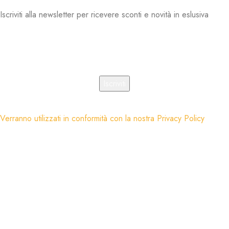
Iscriviti alla newsletter per ricevere sconti e novità in eslusiva
Indirizzo email:
Verranno utilizzati in conformità con la nostra
Privacy Policy
Motodi di pagamento:
Spediamo con: