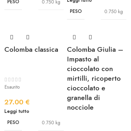
Leggi tutto
PESO
0.750 kg
PESO
0.750 kg
Colomba classica
Colomba Giulia –
Impasto al
cioccolato con
mirtilli, ricoperto
cioccolato e
Esaurito
granella di
27.00
€
nocciole
Leggi tutto
PESO
0.750 kg