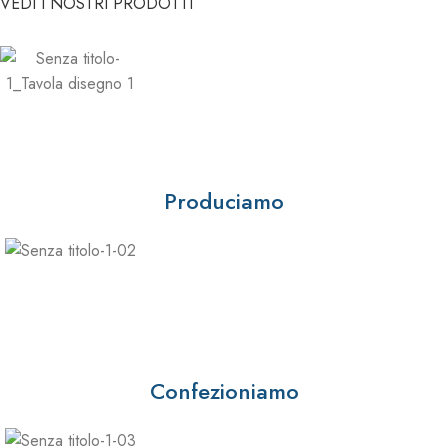
VEDI I NOSTRI PRODOTTI
Produciamo
Confezioniamo