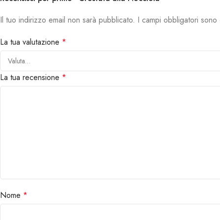
Il tuo indirizzo email non sarà pubblicato.
I campi obbligatori sono
La tua valutazione
*
La tua recensione
*
Nome
*