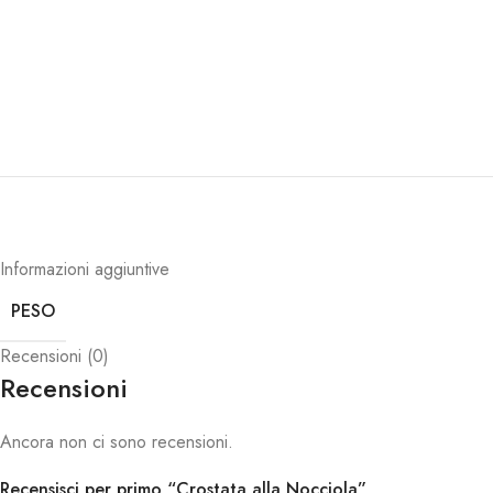
Informazioni aggiuntive
PESO
Recensioni (0)
Recensioni
Ancora non ci sono recensioni.
Recensisci per primo “Crostata alla Nocciola”