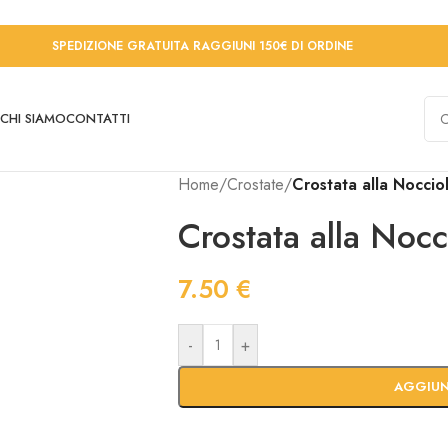
SPEDIZIONE GRATUITA RAGGIUNI 150€ DI ORDINE
CHI SIAMO
CONTATTI
Home
/
Crostate
/
Crostata alla Noccio
Crostata alla Nocc
7.50
€
-
+
AGGIUN