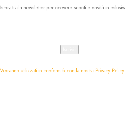
Iscriviti alla newsletter per ricevere sconti e novità in eslusiva
Indirizzo email:
Verranno utilizzati in conformità con la nostra
Privacy Policy
Motodi di pagamento:
Spediamo con: