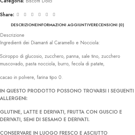
Categoria:
Biscotti Dolci
Share:
DESCRIZIONE
INFORMAZIONI AGGIUNTIVE
RECENSIONI (0)
Descrizione
Ingredienti dei Diamanti al Caramello e Nocciola:
Sciroppo di glucosio, zucchero, panna, sale tino, zucchero
muscovado, pasta nocciola, burro, fecola di patate,
cacao in polvere, farina tipo 0.
IN QUESTO PRODOTTO POSSONO TROVARSI I SEGUENTI
ALLERGENI:
GLUTINE, LATTE E DERIVATI, FRUTTA CON GUSCIO E
DERIVATI, SEMI DI SESAMO E DERIVATI.
CONSERVARE IN LUOGO FRESCO E ASCIUTTO