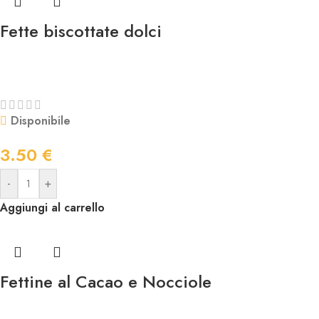
Fette biscottate dolci
Disponibile
3.50
€
-
+
Aggiungi al carrello
Fettine al Cacao e Nocciole